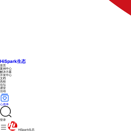
HiSpark生态
首页
案例中心
解决方案
开发中心
文档
高校
论坛
课堂
活动
心愿单
登录
HiSpark生态