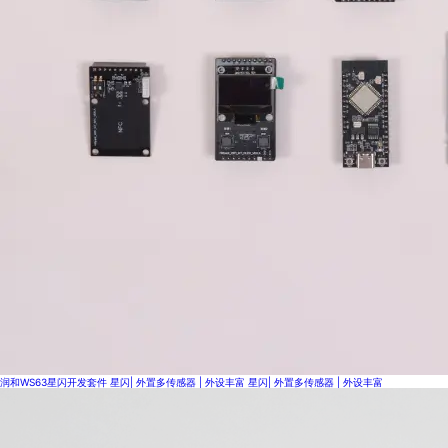
润和WS63星闪开发套件
星闪| 外置多传感器 | 外设丰富
星闪| 外置多传感器 | 外设丰富