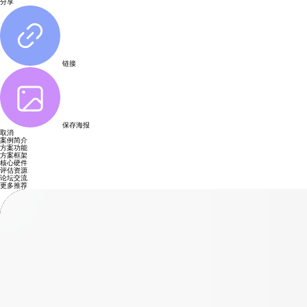
分享
链接
保存海报
取消
案例简介
方案功能
方案框架
核心硬件
评估资源
论坛交流
更多推荐