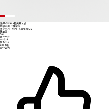
深开鸿WS63星闪开发板
功能案例
伙伴案例
教育学习 | 星闪 | KaihongOS
开放度：
5级
硬件平台：
WS63E
软件平台：
Lite OS
合作咨询