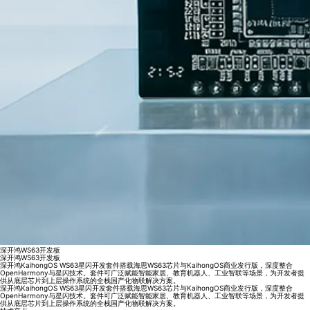
深开鸿WS63开发板
深开鸿WS63开发板
深开鸿KaihongOS WS63星闪开发套件搭载海思WS63芯片与KaihongOS商业发行版，深度整合
OpenHarmony与星闪技术。套件可广泛赋能智能家居、教育机器人、工业智联等场景，为开发者提
供从底层芯片到上层操作系统的全栈国产化物联解决方案。
深开鸿KaihongOS WS63星闪开发套件搭载海思WS63芯片与KaihongOS商业发行版，深度整合
OpenHarmony与星闪技术。套件可广泛赋能智能家居、教育机器人、工业智联等场景，为开发者提
供从底层芯片到上层操作系统的全栈国产化物联解决方案。