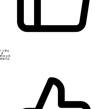
1
人赞过
分享
更新日志