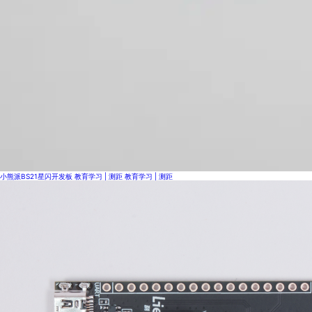
小熊派BS21星闪开发板
教育学习 | 测距
教育学习 | 测距