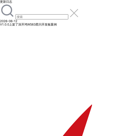
更新日志
2026-06-12
V1.0.0
上架了深开鸿WS63星闪开发板案例