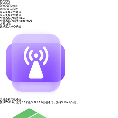
技术亮点
技术亮点
WS63星闪芯片
WS63星闪芯片
星闪多模无线通信
星闪多模无线通信
全量系统化部署Kai...
全量系统化部署KaihongOS
方案功能
集成三大核心功能
支持多模无线通信
集成Wi‑Fi 6、蓝牙5.2和星闪SLE 1.0三模通信，支持SLE网关功能，