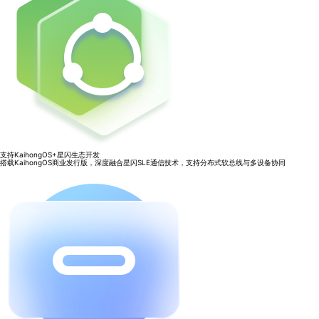
支持KaihongOS+星闪生态开发
搭载KaihongOS商业发行版，深度融合星闪SLE通信技术，支持分布式软总线与多设备协同