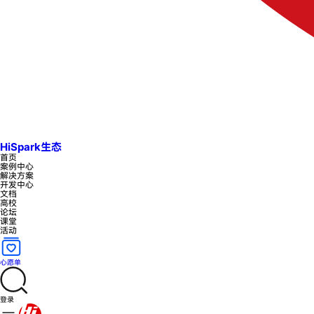
HiSpark生态
首页
案例中心
解决方案
开发中心
文档
高校
论坛
课堂
活动
心愿单
登录