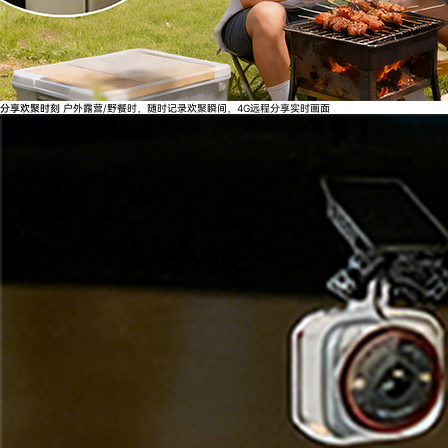
分享欢聚时刻
户外露营/野餐时，随时记录欢聚瞬间，4G远程分享实时画面