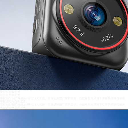
专业级影像配置
专业级影像配置
搭载135°超广角镜头与F/2.8大光圈，在保证画面广度的同时，也能在弱光环境下获得更纯净的画质，
兼顾运动与日常记录。
搭载135°超广角镜头与F/2.8大光圈，在保证画面广度的同时，也能在弱光环境下获得更纯净的画质，
兼顾运动与日常记录。