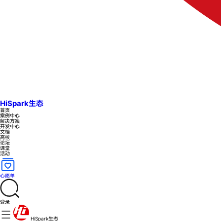
HiSpark生态
首页
案例中心
解决方案
开发中心
文档
高校
论坛
课堂
活动
心愿单
登录
HiSpark生态