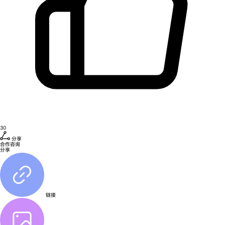
30
分享
合作咨询
分享
链接