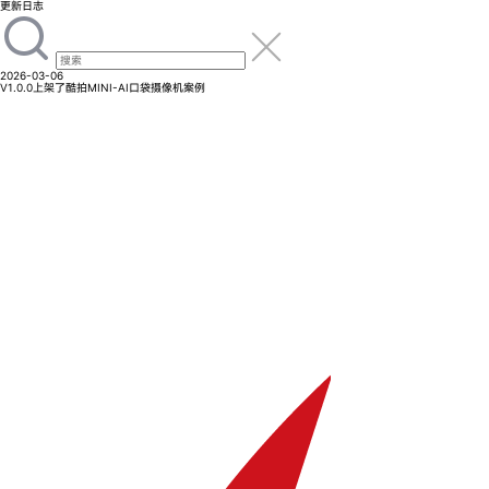
更新日志
2026-03-06
V1.0.0
上架了酷拍MINI-AI口袋摄像机案例