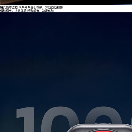
哨兵值守监控
汽车停车安心守护，异动自动报警
精致细节，决定体验
精致细节，决定体验