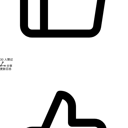
30
人赞过
分享
更新日志