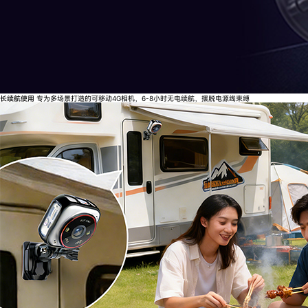
长续航使用
专为多场景打造的可移动4G相机，6-8小时无电续航，摆脱电源线束缚