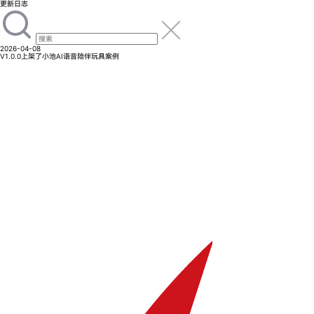
更新日志
2026-04-08
V1.0.0
上架了小池AI语音陪伴玩具案例