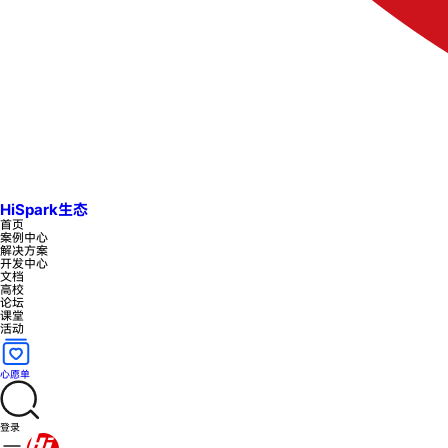
HiSpark生态
首页
案例中心
解决方案
开发中心
文档
高校
论坛
课堂
活动
心愿单
登录