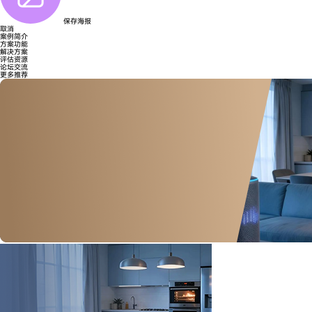
保存海报
取消
案例简介
方案功能
解决方案
评估资源
论坛交流
更多推荐