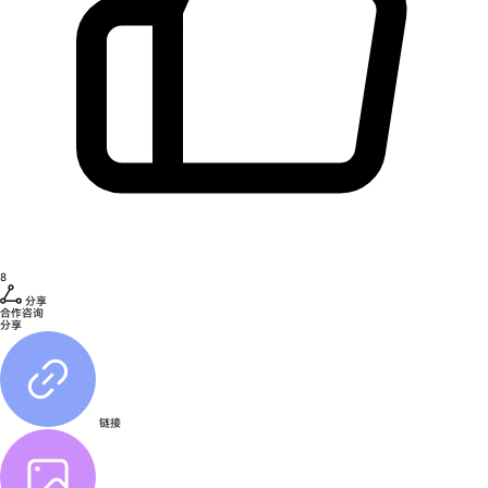
8
分享
合作咨询
分享
链接