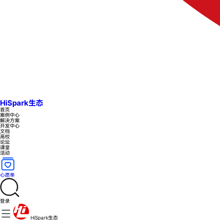
HiSpark生态
首页
案例中心
解决方案
开发中心
文档
高校
论坛
课堂
活动
心愿单
登录
HiSpark生态