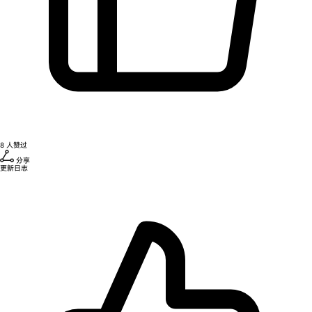
8
人赞过
分享
更新日志