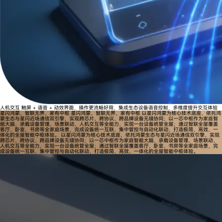
人机交互
触屏 + 语音 + 动效界面，操作更流畅好用，集成生态设备语音控制，多维度提升交互体验
星闪鸿蒙，智联无界，家有中枢
星闪鸿蒙，智联无界，家有中枢
以星闪鸿蒙为核心技术底座，依托鸿
蒙生态与星闪近场通信双引擎，实现跨芯片、跨协议、跨品牌设备无缝协同；以一芯中枢作为家庭智
能大脑，承载设备管理、场景联动、人机交互等全能力，实现一台设备统管全屋；通过智联全屋覆盖
客厅、卧室、书房等全家庭场景，完成设备统一互联、集中管控与自动化联动，打造极简、高效、一
体化的全屋智能中枢体验。
以星闪鸿蒙为核心技术底座，依托鸿蒙生态与星闪近场通信双引擎，实现
跨芯片、跨协议、跨品牌设备无缝协同；以一芯中枢作为家庭智能大脑，承载设备管理、场景联动、
人机交互等全能力，实现一台设备统管全屋；通过智联全屋覆盖客厅、卧室、书房等全家庭场景，完
成设备统一互联、集中管控与自动化联动，打造极简、高效、一体化的全屋智能中枢体验。