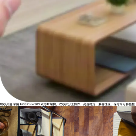
跨芯片通
采用 Hi3321+WS63 双芯片架构，双芯片分工协作，高速稳定，兼容性强，保障高可移植性