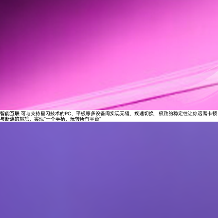
智能互联
可与支持星闪技术的PC、平板等多设备间实现无缝、疾速切换，极致的稳定性让你远离卡顿
与断连的尴尬，实现“一个手柄，玩转所有平台”