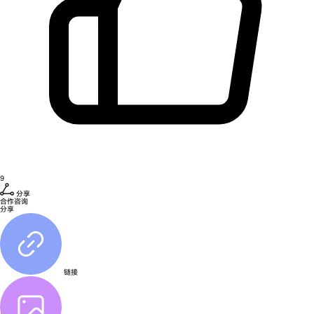
9
分享
合作咨询
分享
链接