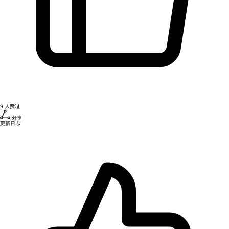
9
人赞过
分享
更新日志