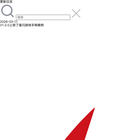
更新日志
2026-03-11
V1.0.0
上架了星闪游戏手柄案例