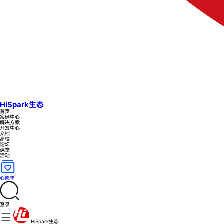
HiSpark生态
首页
案例中心
解决方案
开发中心
文档
高校
论坛
课堂
活动
心愿单
登录
HiSpark生态