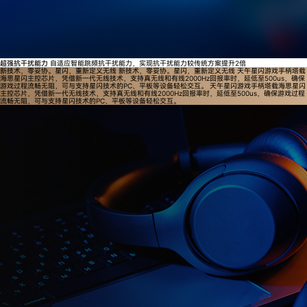
超强抗干扰能力
自适应智能跳频抗干扰能力，实现抗干扰能力较传统方案提升2倍
新技术，零妥协。星闪，重新定义无线
新技术，零妥协。星闪，重新定义无线
天午星闪游戏手柄塔载
海思星闪主控芯片，凭借新一代无线技术，支持真无线和有线2000Hz回报率时，延低至500us，确保
游戏过程流畅无阻，可与支持星闪技术的PC、平板等设备轻松交互。
天午星闪游戏手柄塔载海思星闪
主控芯片，凭借新一代无线技术，支持真无线和有线2000Hz回报率时，延低至500us，确保游戏过程
流畅无阻，可与支持星闪技术的PC、平板等设备轻松交互。