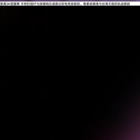
至高2K回报率
手柄的摇杆与按键响应速度达到电竞级极致。像素级精准与丝滑无阻的轨迹跟踪