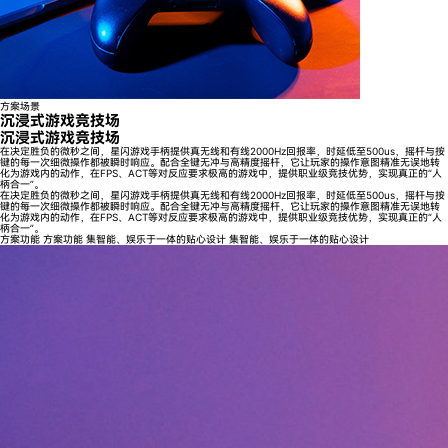
方案场景
沉浸式游戏竞技场
沉浸式游戏竞技场
在决定胜负的微秒之间，星闪游戏手柄提供真无线和有线2000Hz回报率，时延低至500us，摇杆与按
键的每一次细微操作都被瞬时响应。配合全键无冲与高精度摇杆，它让玩家的操作意图精准无误地转
化为游戏内的动作，在FPS、ACT等对反应要求极高的游戏中，提供职业级竞技优势，实现真正的“人
柄合一”。
在决定胜负的微秒之间，星闪游戏手柄提供真无线和有线2000Hz回报率，时延低至500us，摇杆与按
键的每一次细微操作都被瞬时响应。配合全键无冲与高精度摇杆，它让玩家的操作意图精准无误地转
化为游戏内的动作，在FPS、ACT等对反应要求极高的游戏中，提供职业级竞技优势，实现真正的“人
柄合一”。
方案功能
方案功能
集智能、娱乐于一体的贴心设计
集智能、娱乐于一体的贴心设计