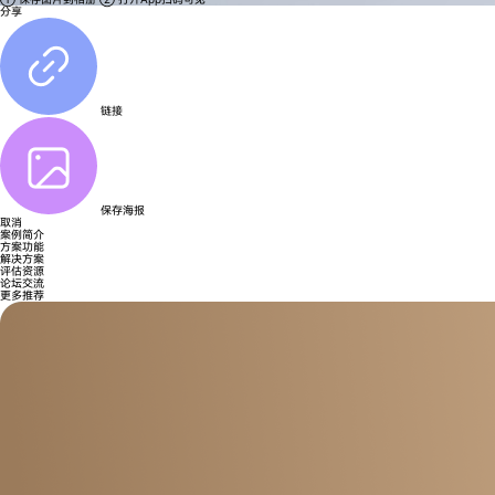
分享
链接
保存海报
取消
案例简介
方案功能
解决方案
评估资源
论坛交流
更多推荐