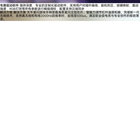
专属驱动软件
提供深度、专业的定制化驱动软件，支持用户对摇杆曲线、扳机死区、按键映射、震动
强度、RGB灯效等所有参数进行精细调校，配置支持云端同步
解决方案
解决方案
天午星闪游戏手柄塔载海思星闪主控芯片、智能力调节杠杆遥感和器，凭借新一代
无线技术，支持真无线和有线2000Hz回报率时，延低至500us。满足职业级电竞与专业创作的极致需
求。