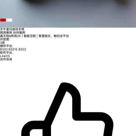
天午星闪游戏手柄
商用案例
伙伴案例
真无线&有线2K | 智能互联 | 智慧娱乐，畅玩全平台
开放度：
3级
硬件平台：
BS20
BS21E
BS22
软件平台：
LiteOS
合作咨询