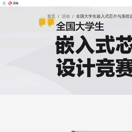
活动
首页
/
活动
/
全国大学生嵌入式芯片与系统