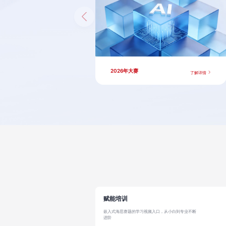
2026年大赛
了解详情
赋能培训
嵌入式海思赛题的学习视频入口，从小白到专业不断
进阶